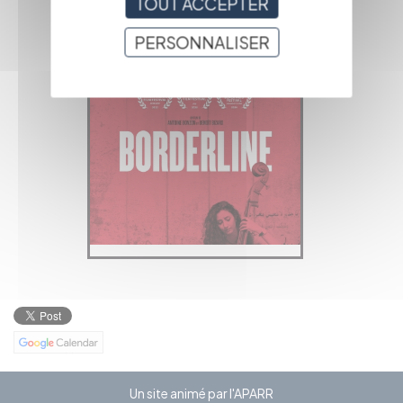
TOUT ACCEPTER
PAGE
PRÉCÉDENTE
PERSONNALISER
Un site animé par l'APARR