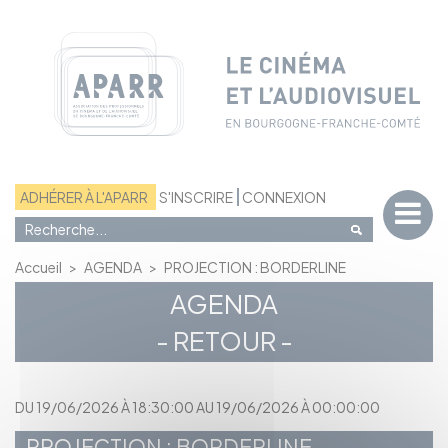
Panneau de gestion des cookies
ADHÉRER À L'APARR
S'INSCRIRE
CONNEXION
Accueil
>
AGENDA
>
PROJECTION : BORDERLINE
AGENDA
- RETOUR -
DU 19/06/2026 À 18:30:00 AU 19/06/2026 À 00:00:00
PROJECTION : BORDERLINE