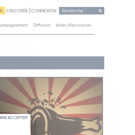
RR
S'INSCRIRE
CONNEXION
ccompagnement
Diffusion
Aides | Ressources
SANS ACCEPTER