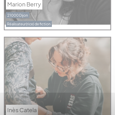
Marion Berry
21000 Dijon
Réalisateur(rice) de fiction
Inès Catela