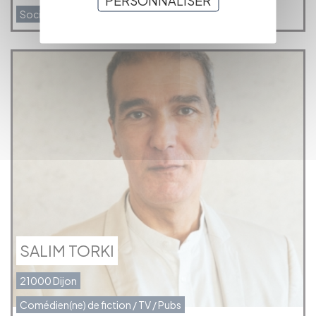
PERSONNALISER
Société de post-production
SALIM TORKI
21000 Dijon
Comédien(ne) de fiction / TV / Pubs