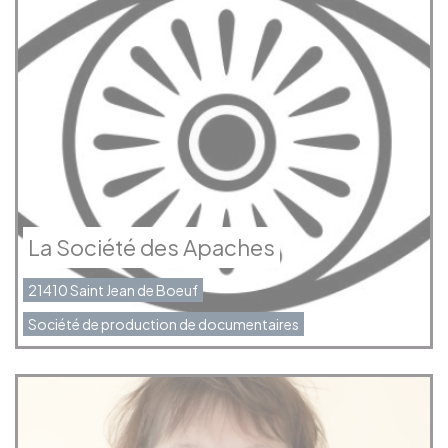
La Société des Apaches
21410 Saint Jean de Boeuf
Société de production de documentaires