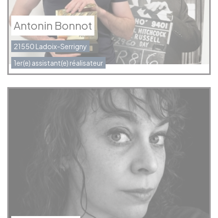
Antonin Bonnot
21550 Ladoix-Serrigny
1er(e) assistant(e) réalisateur