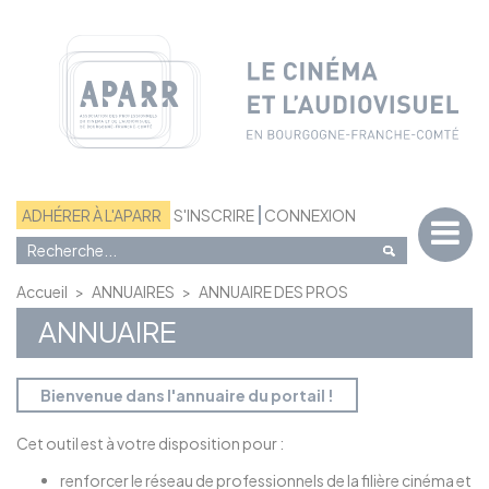
Panneau de gestion des cookies
ADHÉRER À L'APARR
S'INSCRIRE
CONNEXION
Accueil
>
ANNUAIRES
>
ANNUAIRE DES PROS
ANNUAIRE
Bienvenue dans l'annuaire du portail !
Cet outil est à votre disposition pour :
renforcer le réseau de professionnels de la filière cinéma et