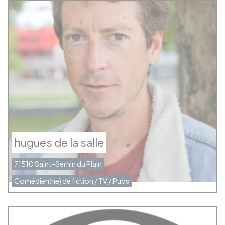
hugues de la salle
71510 Saint-Sernin du Plain
Comédien(ne) de fiction / TV / Pubs