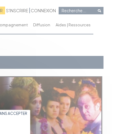
RR
S'INSCRIRE
CONNEXION
ccompagnement
Diffusion
Aides | Ressources
SANS ACCEPTER