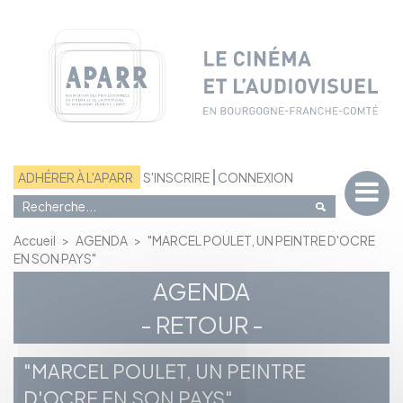
Panneau de gestion des cookies
ADHÉRER À L'APARR
S'INSCRIRE
CONNEXION
Accueil
>
AGENDA
>
"MARCEL POULET, UN PEINTRE D'OCRE
EN SON PAYS"
AGENDA
- RETOUR -
"MARCEL POULET, UN PEINTRE
D'OCRE EN SON PAYS"