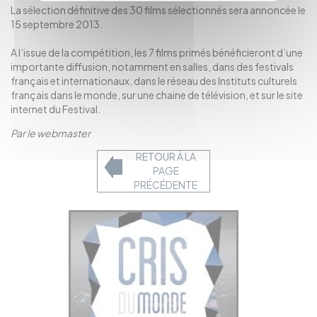
La sélection définitive des 30 films sélectionnés sera annoncée le
15 septembre 2013.
A l’issue de la compétition, les 7 films primés bénéficieront d’une
importante diffusion, notamment en salles, dans des festivals
français et internationaux, dans le réseau des Instituts culturels
français dans le monde, sur une chaine de télévision, et sur le site
internet du Festival.
Par le webmaster
RETOUR À LA
PAGE
PRÉCÉDENTE