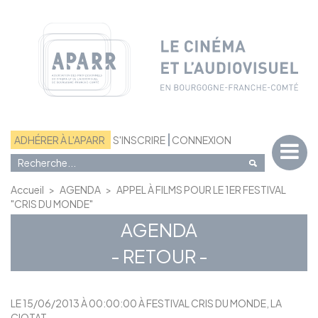
Panneau de gestion des cookies
ADHÉRER À L'APARR
S'INSCRIRE
CONNEXION
Accueil
>
AGENDA
>
APPEL À FILMS POUR LE 1ER FESTIVAL
"CRIS DU MONDE"
AGENDA
- RETOUR -
LE 15/06/2013 À 00:00:00 À FESTIVAL CRIS DU MONDE, LA
CIOTAT