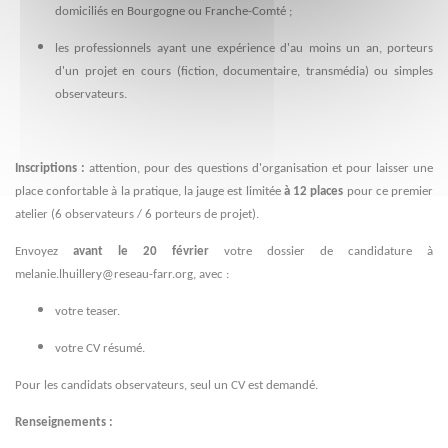
domiciliés en Bourgogne ou Franche-Comté ;
les professionnels ayant une expérience d'au moins un an, porteurs
d'un projet en cours (fiction, documentaire, transmédia) ou simples
observateurs.
Inscriptions :
attention, pour des questions d'organisation et pour laisser une
place confortable à la pratique, la jauge est limitée
à 12 places
pour ce premier
atelier (6 observateurs / 6 porteurs de projet).
Envoyez
avant le 20 février
votre dossier de candidature à
melanie.lhuillery@reseau-farr.org, avec :
votre teaser.
votre CV résumé.
Pour les candidats observateurs, seul un CV est demandé.
Renseignements :