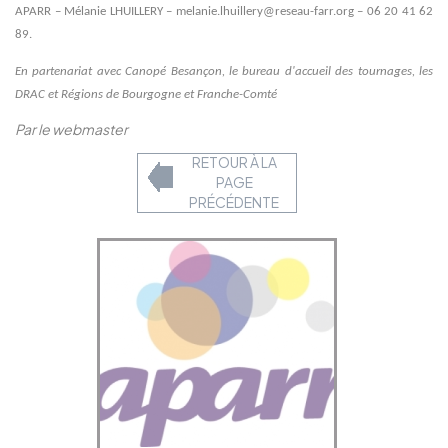
APARR – Mélanie LHUILLERY – melanie.lhuillery@reseau-farr.org – 06 20 41 62
89.
En partenariat avec Canopé Besançon, le bureau d'accueil des tournages, les
DRAC et Régions de Bourgogne et Franche-Comté
Par le webmaster
RETOUR À LA
PAGE
PRÉCÉDENTE