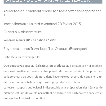
Atelier teaser : comment rendre son teaser efficace et pertinent
?
Inscriptions au plus tard le vendredi 20 février 2015.
Ouvert aux observateurs.
Vendredi 6 mars 2015 de 09h30 à 17h30
Foyer des Jeunes Travailleurs "Les Oiseaux" (Besançon)
Fiche atelier à télécharger
ICI
Que vous soyez auteur, réalisateur ou producteur,
il est aujourd'hui essentiel
de savoir mettre en valeur votre projet, de donner envie à de potentiels
collaborateurs de vous rejoindre dans l'aventure ou encore de convaincre un
diffuseur ou un distributeur que votre projet doit être retenu.
Le teaser, support audiovisuel indispensable à la préparation des séances de
pitching, est l'un des outils permettant de séduire des partenaires financiers et
de favoriser la diffusion d'un film.