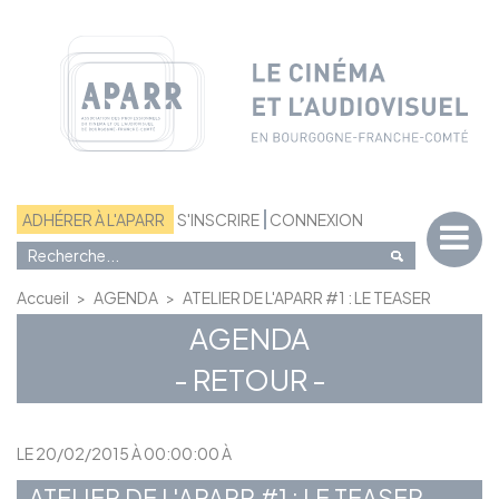
Panneau de gestion des cookies
ADHÉRER À L'APARR
S'INSCRIRE
CONNEXION
Accueil
>
AGENDA
>
ATELIER DE L'APARR #1 : LE TEASER
AGENDA
- RETOUR -
LE 20/02/2015 À 00:00:00 À
ATELIER DE L'APARR #1 : LE TEASER