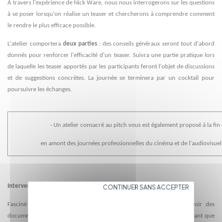
À travers l'expérience de Nick Ware, nous nous interrogerons sur les questions
à se poser lorsqu'on réalise un teaser et chercherons à comprendre comment
le rendre le plus efficace possible.
L'atelier comportera
deux parties
: des conseils généraux seront tout d'abord
donnés pour renforcer l'efficacité d'un teaser. Suivra une partie pratique lors
de laquelle les teaser apportés par les participants feront l'objet de discussions
et de suggestions concrètes. La journée se terminera par un cocktail pour
poursuivre les échanges.
- Un atelier consacré au pitch vous est également proposé à la fin
en amont des journées professionnelles du cinéma et de l'audiovisuel 
Intervenant : Nick Ware
CONTINUER SANS ACCEPTER
Fasciné par les nouvelles façons de financer, distribuer et concevoir des
documentaires, Nick Ware a démarré sa carrière à la BBC, d’abord en tant que