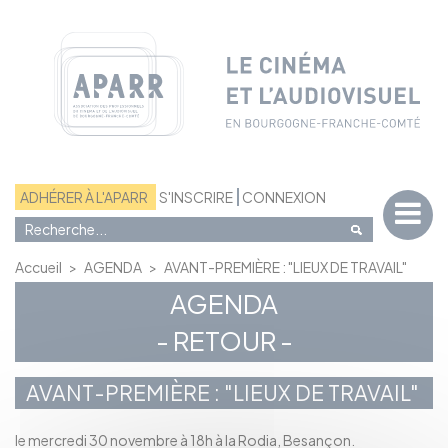
Panneau de gestion des cookies
ADHÉRER À L'APARR
S'INSCRIRE
CONNEXION
Accueil
>
AGENDA
>
AVANT-PREMIÈRE : "LIEUX DE TRAVAIL"
AGENDA
- RETOUR -
AVANT-PREMIÈRE : "LIEUX DE TRAVAIL"
le mercredi 30 novembre à 18h à la Rodia, Besançon.