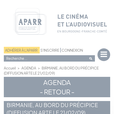
Panneau de gestion des cookies
ADHÉRER À L'APARR
S'INSCRIRE
CONNEXION
Accueil
>
AGENDA
>
BIRMANIE, AU BORD DU PRÉCIPICE
(DIFFUSION ARTE LE 21/02/09)
AGENDA
- RETOUR -
BIRMANIE, AU BORD DU PRÉCIPICE
(DIFFUSION ARTE LE 21/02/09)