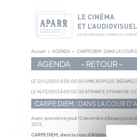
Panneau de gestion des cookies
Accueil
>
AGENDA
>
CARPE DIEM : DANS LA COUR 
AGENDA
- RETOUR -
LE 12/12/2013 À 00:00:00 À MICROPOLIS, BESANÇ
LE 14/12/2013 À 00:00:00 À FRANCE 3 FRANCHE-
CARPE DIEM : DANS LA COUR D'
Avant-première le jeudi 12 décembre à Besançon et 
2013.
CARPE DIEM, dans la cour d'Aldebert