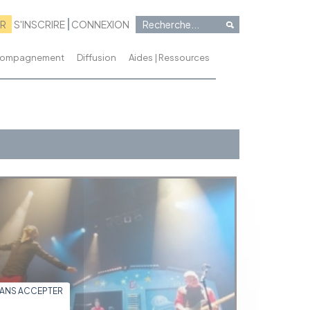
RR
S'INSCRIRE
CONNEXION
ccompagnement
Diffusion
Aides | Ressources
SANS ACCEPTER