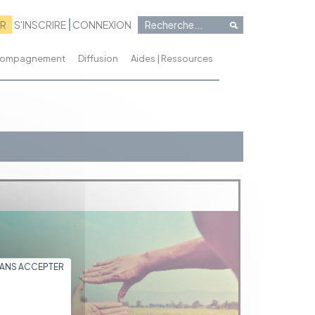
RR
S'INSCRIRE
CONNEXION
ccompagnement
Diffusion
Aides | Ressources
SANS ACCEPTER