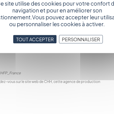
e site utilise des cookies pour votre confort 
 concours et sont donc sélectionnés pour aller défendre
navigation et pour en améliorer son
s 2013, lors de la grande finale internationale.
tionnement.Vous pouvez accepter leur utilis
ou personnaliser les cookies à activer.
TOUT ACCEPTER
PERSONNALISER
HFP_France
ndez-vous sur le
site web de CHH
, cette agence de production