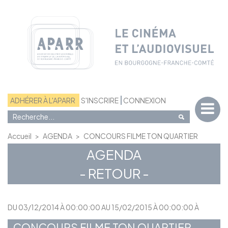
Panneau de gestion des cookies
ADHÉRER À L'APARR
S'INSCRIRE
CONNEXION
Accueil
>
AGENDA
>
CONCOURS FILME TON QUARTIER
AGENDA
- RETOUR -
DU 03/12/2014 À 00:00:00 AU 15/02/2015 À 00:00:00 À
CONCOURS FILME TON QUARTIER