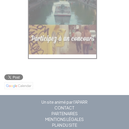
Un site animé par l'APARR
CONTACT
PARTENAIRES
MENTIONS LÉGALES
PLAN DU SITE