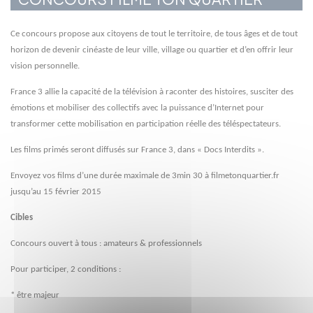
Ce concours propose aux citoyens de tout le territoire, de tous âges et de tout
horizon de devenir cinéaste de leur ville, village ou quartier et d’en offrir leur
vision personnelle.
France 3 allie la capacité de la télévision à raconter des histoires, susciter des
émotions et mobiliser des collectifs avec la puissance d’Internet pour
transformer cette mobilisation en participation réelle des téléspectateurs.
Les films primés seront diffusés sur France 3, dans « Docs Interdits ».
Envoyez vos films d’une durée maximale de 3min 30 à filmetonquartier.fr
jusqu’au 15 février 2015
Cibles
Concours ouvert à tous : amateurs & professionnels
Pour participer, 2 conditions :
* être majeur