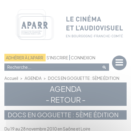
Panneau de gestion des cookies
ADHÉRER À L'APARR
S'INSCRIRE
CONNEXION
Accueil
>
AGENDA
>
DOCS EN GOGUETTE : 5ÈME ÉDITION
AGENDA
- RETOUR -
DOCS EN GOGUETTE : 5ÈME ÉDITION
Du 19 au 28 novembre 2010 en Saône et Loire