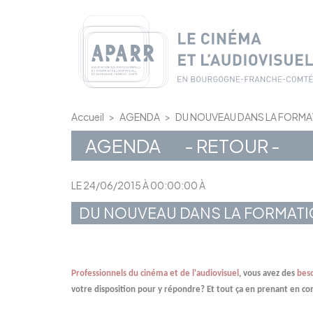
Panneau de gestion des cookies
Accueil
>
AGENDA
>
DU NOUVEAU DANS LA FORM
AGENDA
- RETOUR -
LE 24/06/2015 À 00:00:00 À
DU NOUVEAU DANS LA FORMAT
Professionnels du cinéma et de l'audiovisuel
, vous avez des
bes
votre disposition pour y répondre? Et tout ça en prenant en com