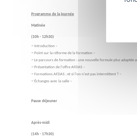
Programme de la journée
Matinée
(10h - 12h30)
–
Introduction –
–
Point sur la réforme de la formation –
–
Le parcours de formation : une nouvelle formule plus adaptée a
–
Présentation de l'offre AFDAS –
–
Formations AFDAS : et si l'on n'est pas intermittent ? –
–
Échanges avec la salle –
Pause déjeuner
Après-midi
(14h - 17h30)