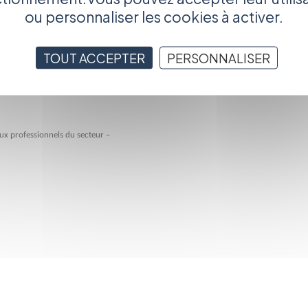
ou personnaliser les cookies à activer.
TOUT ACCEPTER
PERSONNALISER
ux professionnels du secteur –