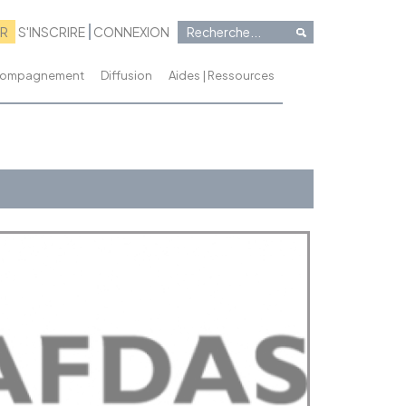
RR
S'INSCRIRE
CONNEXION
ccompagnement
Diffusion
Aides | Ressources