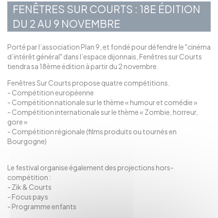
FENÊTRES SUR COURTS : 18E ÉDITION
DU 2 AU 9 NOVEMBRE
Porté par l’association Plan 9, et fondé pour défendre le "cinéma
d’intérêt général" dans l’espace dijonnais, Fenêtres sur Courts
tiendra sa 18ème édition à partir du 2 novembre.
Fenêtres Sur Courts propose quatre compétitions.
- Compétition européenne
- Compétition nationale sur le thème « humour et comédie »
- Compétition internationale sur le thème « Zombie, horreur,
gore »
- Compétition régionale (films produits ou tournés en
Bourgogne)
Le festival organise également des projections hors-
compétition :
- Zik & Courts
- Focus pays
- Programme enfants