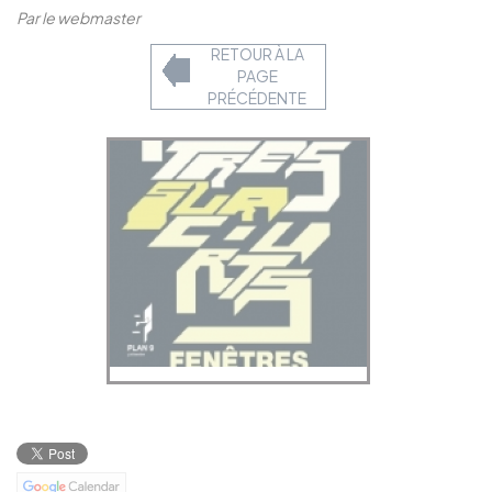
Par le webmaster
RETOUR À LA
PAGE
PRÉCÉDENTE