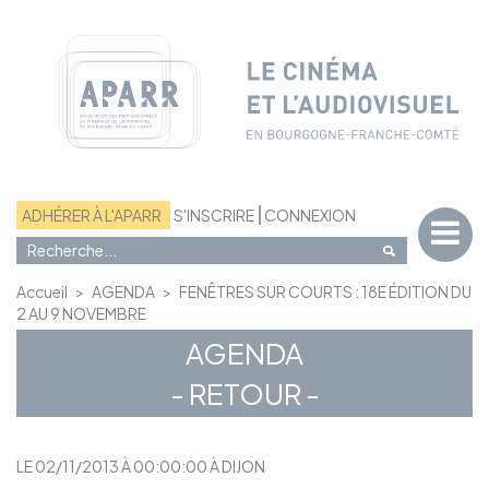
Panneau de gestion des cookies
ADHÉRER À L'APARR
S'INSCRIRE
CONNEXION
Accueil
>
AGENDA
>
FENÊTRES SUR COURTS : 18E ÉDITION DU
2 AU 9 NOVEMBRE
AGENDA
- RETOUR -
LE 02/11/2013 À 00:00:00 À DIJON