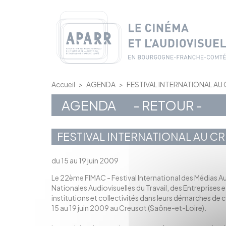
Panneau de gestion des cookies
Accueil
>
AGENDA
>
FESTIVAL INTERNATIONAL AU
AGENDA
- RETOUR -
FESTIVAL INTERNATIONAL AU C
du 15 au 19 juin 2009
Le 22ème FIMAC - Festival International des Médias Au
Nationales Audiovisuelles du Travail, des Entreprises et 
institutions et collectivités dans leurs démarches de
15 au 19 juin 2009 au Creusot (Saône-et-Loire).