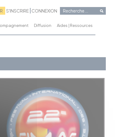
RR
S'INSCRIRE
CONNEXION
ccompagnement
Diffusion
Aides | Ressources