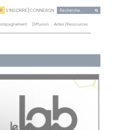
RR
S'INSCRIRE
CONNEXION
ccompagnement
Diffusion
Aides | Ressources