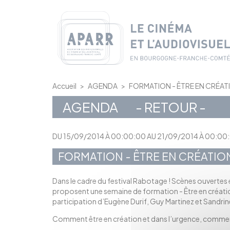
Panneau de gestion des cookies
Accueil
>
AGENDA
>
FORMATION - ÊTRE EN CRÉAT
AGENDA
- RETOUR -
DU 15/09/2014 À 00:00:00 AU 21/09/2014 À 00:00
FORMATION - ÊTRE EN CRÉATIO
Dans le cadre du festival Rabotage ! Scènes ouvertes 
proposent une semaine de formation - Être en créatio
participation d’Eugène Durif, Guy Martinez et Sandrin
Comment être en création et dans l’urgence, comment r