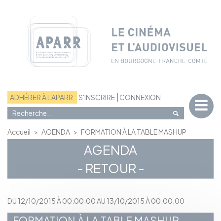
Panneau de gestion des cookies
ADHÉRER À L'APARR
S'INSCRIRE
CONNEXION
Accueil
>
AGENDA
>
FORMATION À LA TABLE MASHUP
AGENDA
- RETOUR -
DU 12/10/2015 À 00:00:00 AU 13/10/2015 À 00:00:00
FORMATION À LA TABLE MASHUP