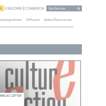
RR
S'INSCRIRE
CONNEXION
ccompagnement
Diffusion
Aides | Ressources
SANS ACCEPTER