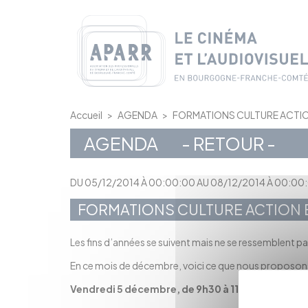
Panneau de gestion des cookies
Accueil
>
AGENDA
>
FORMATIONS CULTURE ACTIO
AGENDA
- RETOUR -
DU 05/12/2014 À 00:00:00 AU 08/12/2014 À 00:00
FORMATIONS CULTURE ACTION 
Les fins d’années se suivent mais ne se ressemblent p
En ce mois de décembre, voici ce que nous proposon
Vendredi 5 décembre, de 9h30 à 11h30