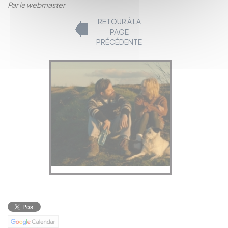
Par le webmaster
RETOUR À LA
PAGE
PRÉCÉDENTE