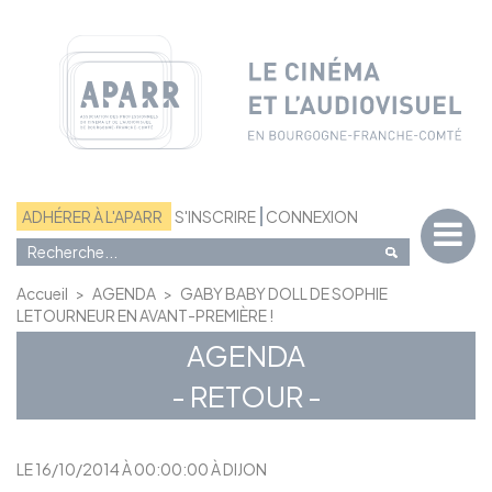
Panneau de gestion des cookies
ADHÉRER À L'APARR
S'INSCRIRE
CONNEXION
Accueil
>
AGENDA
>
GABY BABY DOLL DE SOPHIE
LETOURNEUR EN AVANT-PREMIÈRE !
AGENDA
- RETOUR -
LE 16/10/2014 À 00:00:00 À DIJON