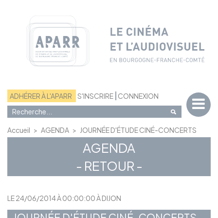
Panneau de gestion des cookies
ADHÉRER À L'APARR
S'INSCRIRE
CONNEXION
Accueil
>
AGENDA
>
JOURNÉE D'ÉTUDE CINÉ-CONCERTS
AGENDA
- RETOUR -
LE 24/06/2014 À 00:00:00 À DIJON
JOURNÉE D'ÉTUDE CINÉ-CONCERTS