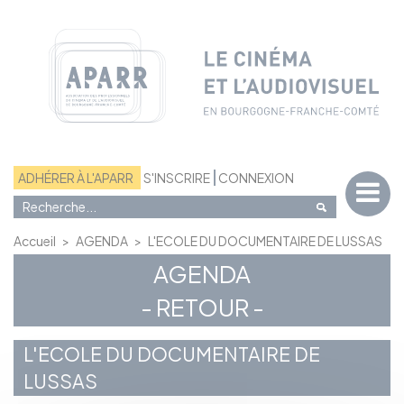
Panneau de gestion des cookies
ADHÉRER À L'APARR
S'INSCRIRE
CONNEXION
Accueil
>
AGENDA
>
L'ECOLE DU DOCUMENTAIRE DE LUSSAS
AGENDA
- RETOUR -
L'ECOLE DU DOCUMENTAIRE DE
LUSSAS