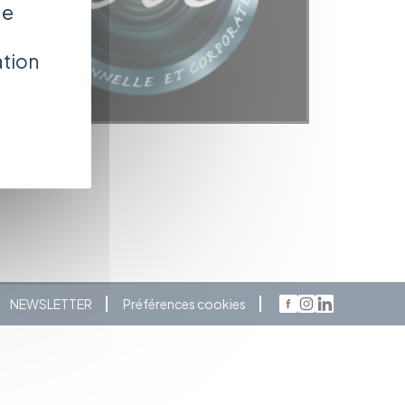
de
ation
NEWSLETTER
Préférences cookies