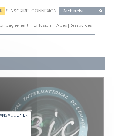
RR
S'INSCRIRE
CONNEXION
ccompagnement
Diffusion
Aides | Ressources
SANS ACCEPTER