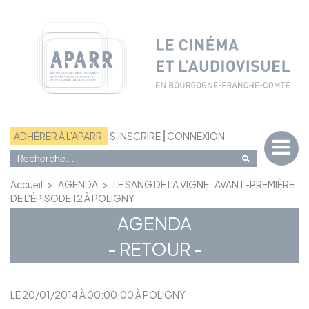
Panneau de gestion des cookies
ADHÉRER À L'APARR
S'INSCRIRE
CONNEXION
Accueil
>
AGENDA
>
LE SANG DE LA VIGNE : AVANT-PREMIÈRE
DE L'ÉPISODE 12 À POLIGNY
AGENDA
- RETOUR -
LE 20/01/2014 À 00:00:00 À POLIGNY