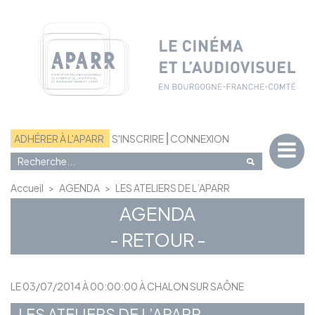
Panneau de gestion des cookies
ADHÉRER À L'APARR
S'INSCRIRE
CONNEXION
Accueil
>
AGENDA
>
LES ATELIERS DE L’APARR
AGENDA
- RETOUR -
LE 03/07/2014 À 00:00:00 À CHALON SUR SAÔNE
LES ATELIERS DE L’APARR