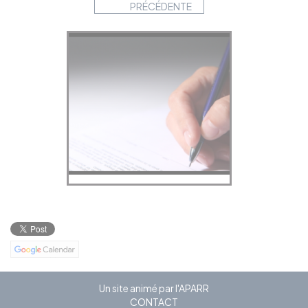
PRÉCÉDENTE
Un site animé par l'APARR
CONTACT