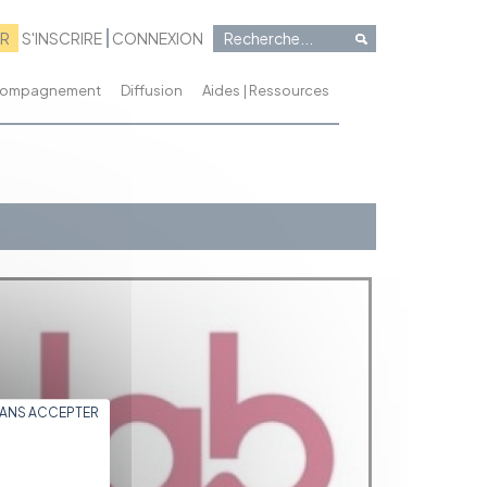
RR
S'INSCRIRE
CONNEXION
ccompagnement
Diffusion
Aides | Ressources
SANS ACCEPTER