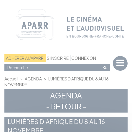
Panneau de gestion des cookies
ADHÉRER À L'APARR
S'INSCRIRE
CONNEXION
Accueil
>
AGENDA
>
LUMIÈRES D'AFRIQUE DU 8 AU 16
NOVEMBRE
AGENDA
- RETOUR -
LUMIÈRES D'AFRIQUE DU 8 AU 16
NOVEMBRE