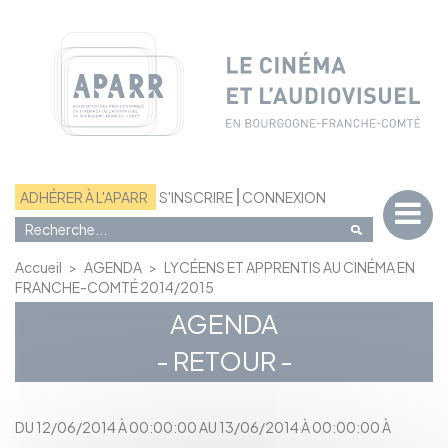
Panneau de gestion des cookies
ADHÉRER À L'APARR
S'INSCRIRE
CONNEXION
Accueil
>
AGENDA
>
LYCÉENS ET APPRENTIS AU CINÉMA EN
FRANCHE-COMTÉ 2014/2015
AGENDA
- RETOUR -
DU 12/06/2014 À 00:00:00 AU 13/06/2014 À 00:00:00 À