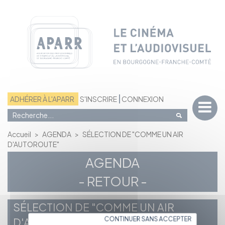
Panneau de gestion des cookies
ADHÉRER À L'APARR
S'INSCRIRE
CONNEXION
Accueil
>
AGENDA
>
SÉLECTION DE "COMME UN AIR
D'AUTOROUTE"
AGENDA
- RETOUR -
SÉLECTION DE "COMME UN AIR
CONTINUER SANS ACCEPTER
D'AUTOROUTE"