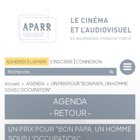
Panneau de gestion des cookies
ADHÉRER À L'APARR
S'INSCRIRE
CONNEXION
Accueil
>
AGENDA
>
UN PRIX POUR "BON PAPA, UN HOMME
SOUS L'OCCUPATION"
AGENDA
- RETOUR -
UN PRIX POUR "BON PAPA, UN HOMME
SOUS L'OCCUPATION"