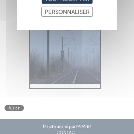
PAGE
PERSONNALISER
PRÉCÉDENTE
Un site animé par l'APARR
CONTACT