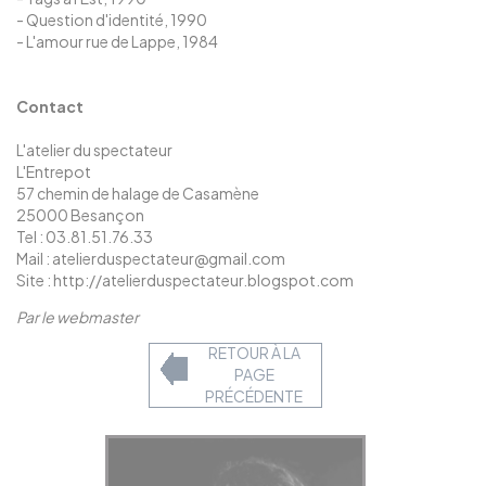
- Question d'identité, 1990
- L'amour rue de Lappe, 1984
Contact
L'atelier du spectateur
L'Entrepot
57 chemin de halage de Casamène
25000 Besançon
Tel : 03.81.51.76.33
Mail : atelierduspectateur@gmail.com
Site :
http://atelierduspectateur.blogspot.com
Par le webmaster
RETOUR À LA
PAGE
PRÉCÉDENTE