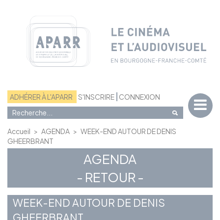
Panneau de gestion des cookies
ADHÉRER À L'APARR
S'INSCRIRE
CONNEXION
Accueil
>
AGENDA
>
WEEK-END AUTOUR DE DENIS
GHEERBRANT
AGENDA
- RETOUR -
WEEK-END AUTOUR DE DENIS
GHEERBRANT