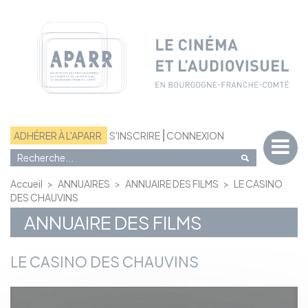
Panneau de gestion des cookies
ADHÉRER À L'APARR
S'INSCRIRE
CONNEXION
Accueil
>
ANNUAIRES
>
ANNUAIRE DES FILMS
>
LE CASINO
DES CHAUVINS
ANNUAIRE DES FILMS
LE CASINO DES CHAUVINS