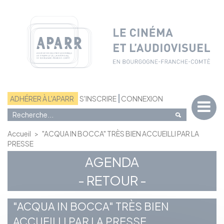
Panneau de gestion des cookies
ADHÉRER À L'APARR
S'INSCRIRE
CONNEXION
Accueil
>
"ACQUA IN BOCCA" TRÈS BIEN ACCUEILLI PAR LA
PRESSE
AGENDA
- RETOUR -
"ACQUA IN BOCCA" TRÈS BIEN
ACCUEILLI PAR LA PRESSE