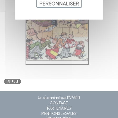
PERSONNALISER
Un site animé par l'APARR
CONTACT
PARTENAIRES
MENTIONS LÉGALES