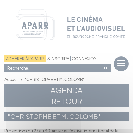
Panneau de gestion des cookies
ADHÉRER À L'APARR
S'INSCRIRE
CONNEXION
Accueil
>
"CHRISTOPHE ET M. COLOMB"
AGENDA
- RETOUR -
"CHRISTOPHE ET M. COLOMB"
Projections du 27 au 30 janvier au festival international de la