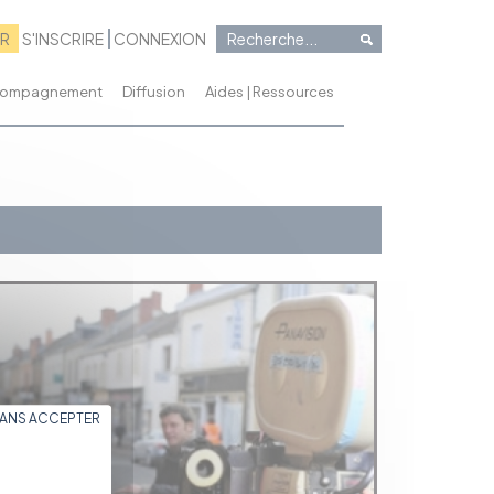
RR
S'INSCRIRE
CONNEXION
ccompagnement
Diffusion
Aides | Ressources
SANS ACCEPTER