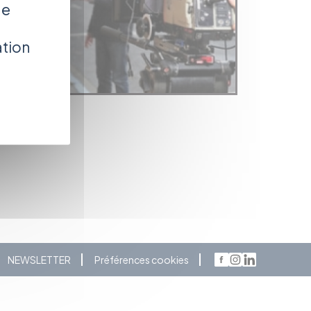
de
ation
NEWSLETTER
Préférences cookies