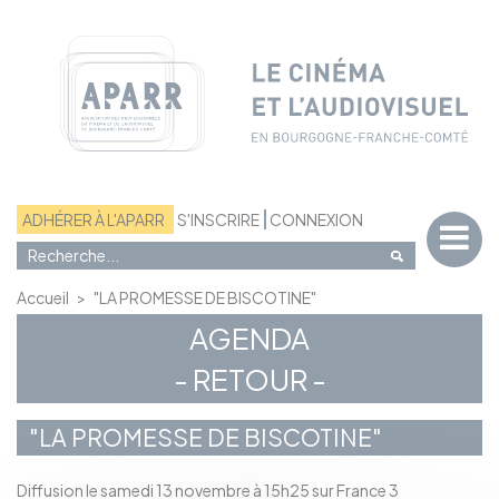
Panneau de gestion des cookies
ADHÉRER À L'APARR
S'INSCRIRE
CONNEXION
Accueil
>
"LA PROMESSE DE BISCOTINE"
AGENDA
- RETOUR -
"LA PROMESSE DE BISCOTINE"
Diffusion le samedi 13 novembre à 15h25 sur France 3