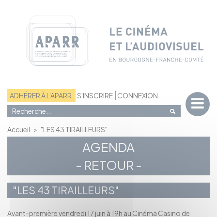
Panneau de gestion des cookies
ADHÉRER À L'APARR
S'INSCRIRE
CONNEXION
Accueil
>
"LES 43 TIRAILLEURS"
AGENDA
- RETOUR -
"LES 43 TIRAILLEURS"
Avant-première vendredi 17 juin à 19h au Cinéma Casino de