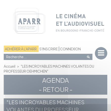
Panneau de gestion des cookies
ADHÉRER À L'APARR
S'INSCRIRE
CONNEXION
Accueil
>
"LES INCROYABLES MACHINES VOLANTES DU
PROFESSEUR OEHMICHEN"
AGENDA
- RETOUR -
"LES INCROYABLES MACHINES
VOLANTES DU PROFESSEUR