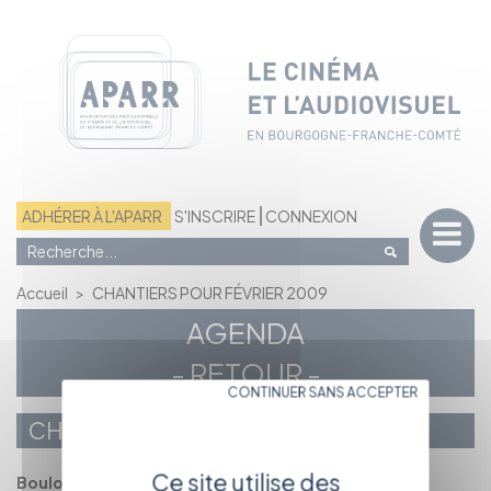
Panneau de gestion des cookies
ADHÉRER À L'APARR
S'INSCRIRE
CONNEXION
Accueil
>
CHANTIERS POUR FÉVRIER 2009
AGENDA
- RETOUR -
CONTINUER SANS ACCEPTER
CHANTIERS POUR FÉVRIER 2009
Ce site utilise des
Boulots prévus...