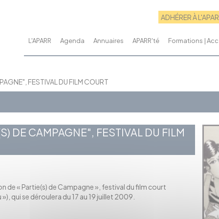
ADHÉRER À L'APA
L'APARR
Agenda
Annuaires
APARR'té
Formations | A
PAGNE", FESTIVAL DU FILM COURT
S) DE CAMPAGNE", FESTIVAL DU FILM
ion de « Partie(s) de Campagne », festival du film court
, qui se déroulera du 17 au 19 juillet 2009.