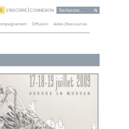
RR
S'INSCRIRE
CONNEXION
ccompagnement
Diffusion
Aides | Ressources