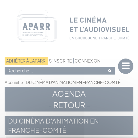
Panneau de gestion des cookies
ADHÉRER À L'APARR
S'INSCRIRE
CONNEXION
Accueil
>
DU CINÉMA D'ANIMATION EN FRANCHE-COMTÉ
AGENDA
- RETOUR -
DU CINÉMA D'ANIMATION EN
FRANCHE-COMTÉ