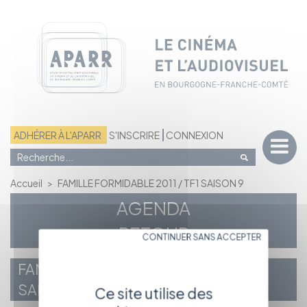
Panneau de gestion des cookies
ADHÉRER À L'APARR
S'INSCRIRE
CONNEXION
Accueil
>
FAMILLE FORMIDABLE 2011 / TF1 SAISON 9
AGENDA
- RETOUR -
CONTINUER SANS ACCEPTER
FAMILLE FORMIDABLE 2011 / TF1
SAISON 9
Ce site utilise des