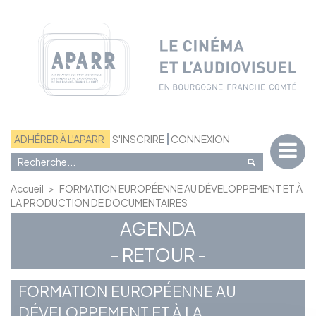
Panneau de gestion des cookies
ADHÉRER À L'APARR
S'INSCRIRE
CONNEXION
Accueil
>
FORMATION EUROPÉENNE AU DÉVELOPPEMENT ET À
LA PRODUCTION DE DOCUMENTAIRES
AGENDA
- RETOUR -
FORMATION EUROPÉENNE AU
DÉVELOPPEMENT ET À LA