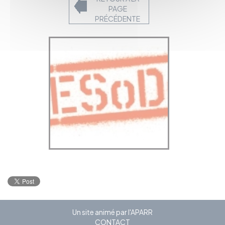
PAGE
PRÉCÉDENTE
Un site animé par l'APARR
CONTACT