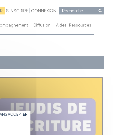
RR
S'INSCRIRE
CONNEXION
ccompagnement
Diffusion
Aides | Ressources
SANS ACCEPTER