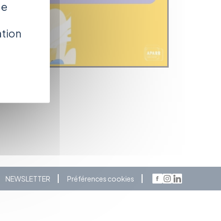
de
ation
NEWSLETTER
Préférences cookies