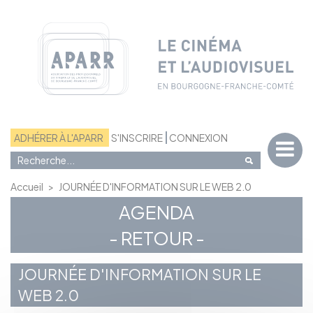
Panneau de gestion des cookies
ADHÉRER À L'APARR
S'INSCRIRE
CONNEXION
Accueil
>
JOURNÉE D'INFORMATION SUR LE WEB 2.0
AGENDA
- RETOUR -
JOURNÉE D'INFORMATION SUR LE
WEB 2.0