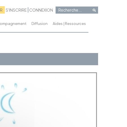
RR
S'INSCRIRE
CONNEXION
ccompagnement
Diffusion
Aides | Ressources