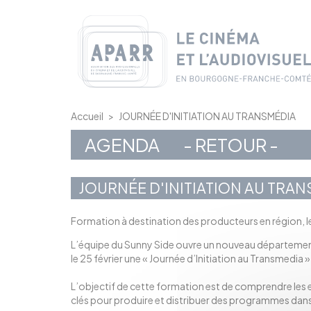
Panneau de gestion des cookies
Accueil
>
JOURNÉE D'INITIATION AU TRANSMÉDIA
AGENDA
- RETOUR -
JOURNÉE D'INITIATION AU TRA
Formation à destination des producteurs en région, le 
L’équipe du Sunny Side ouvre un nouveau département 
le 25 février une « Journée d’Initiation au Transmedia »
L’objectif de cette formation est de comprendre les en
clés pour produire et distribuer des programmes dan