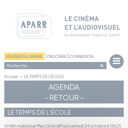
Panneau de gestion des cookies
ADHÉRER À L'APARR
S'INSCRIRE
CONNEXION
Accueil
>
LE TEMPS DE L'ÉCOLE
AGENDA
- RETOUR -
LE TEMPS DE L'ÉCOLE
Un film réalisé par Marc Grün diffusé samedi 24 octobre à 15h25