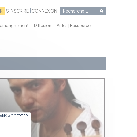
RR
S'INSCRIRE
CONNEXION
ccompagnement
Diffusion
Aides | Ressources
SANS ACCEPTER