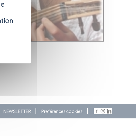
de
ation
NEWSLETTER
Préférences cookies