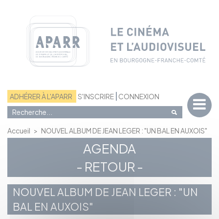
Panneau de gestion des cookies
ADHÉRER À L'APARR
S'INSCRIRE
CONNEXION
Accueil
>
NOUVEL ALBUM DE JEAN LEGER : "UN BAL EN AUXOIS"
AGENDA
- RETOUR -
NOUVEL ALBUM DE JEAN LEGER : "UN
BAL EN AUXOIS"