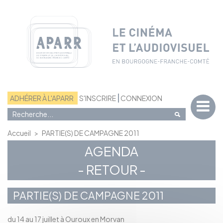
Panneau de gestion des cookies
ADHÉRER À L'APARR
S'INSCRIRE
CONNEXION
Accueil
>
PARTIE(S) DE CAMPAGNE 2011
AGENDA
- RETOUR -
PARTIE(S) DE CAMPAGNE 2011
du 14 au 17 juillet à Ouroux en Morvan